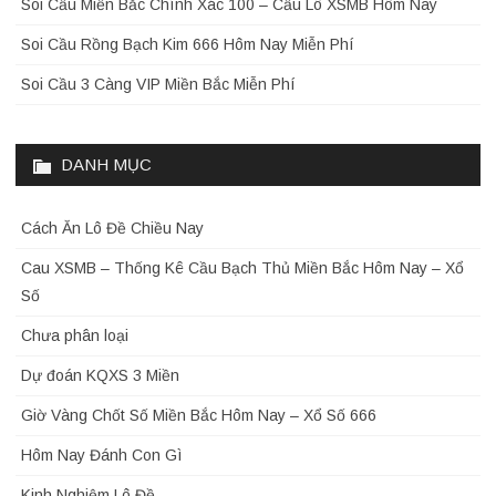
Soi Cầu Miền Bắc Chính Xác 100 – Cầu Lô XSMB Hôm Nay
Soi Cầu Rồng Bạch Kim 666 Hôm Nay Miễn Phí
Soi Cầu 3 Càng VIP Miền Bắc Miễn Phí
DANH MỤC
Cách Ăn Lô Đề Chiều Nay
Cau XSMB – Thống Kê Cầu Bạch Thủ Miền Bắc Hôm Nay – Xổ
Số
Chưa phân loại
Dự đoán KQXS 3 Miền
Giờ Vàng Chốt Số Miền Bắc Hôm Nay – Xổ Số 666
Hôm Nay Đánh Con Gì
Kinh Nghiệm Lô Đề