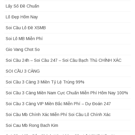
Lấy Số Đề Chuẩn
Lô Đẹp Hôm Nay
Soi Cầu Lô Đề XSMB
Soi Lô MB Miễn Phí
Gio Vang Chot So
Soi Cầu 24h – Soi Cầu 247 – Soi Cầu Bạch Thủ CHÍNH XÁC
SOI CẦU 3 CÀNG
Soi Cầu 3 Càng 3 Miền Tỷ Lệ Trúng 99%
Soi Cầu 3 Càng Miền Nam Cực Chuẩn Miễn Phí Hôm Nay 100%
Soi Cầu 3 Càng VIP Miền Bắc Miễn Phí – Dự Đoán 247
Soi Cầu Mb Chính Xác Miễn Phí Soi Cầu Lô Chính Xác
Soi Cau Mb Rong Bach Kim