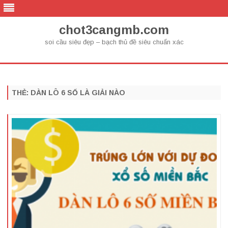
chot3cangmb.com
soi cầu siêu đẹp – bạch thủ đề siêu chuẩn xác
Skip
to
content
THẺ:
DÀN LÔ 6 SỐ LÀ GIẢI NÀO