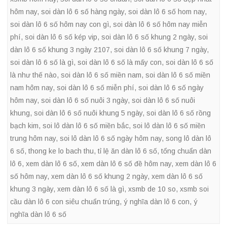
hôm nay
,
soi dàn lô 6 số hàng ngày
,
soi dàn lô 6 số hom nay
,
soi dàn lô 6 số hôm nay con gì
,
soi dàn lô 6 số hôm nay miễn
phí
,
soi dàn lô 6 số kép vip
,
soi dàn lô 6 số khung 2 ngày
,
soi
dàn lô 6 số khung 3 ngày 2107
,
soi dàn lô 6 số khung 7 ngày
,
soi dàn lô 6 số là gì
,
soi dàn lô 6 số là mấy con
,
soi dàn lô 6 số
là như thế nào
,
soi dàn lô 6 số miền nam
,
soi dàn lô 6 số miền
nam hôm nay
,
soi dàn lô 6 số miễn phí
,
soi dàn lô 6 số ngày
hôm nay
,
soi dàn lô 6 số nuôi 3 ngày
,
soi dàn lô 6 số nuôi
khung
,
soi dàn lô 6 số nuôi khung 5 ngày
,
soi dàn lô 6 số rồng
bạch kim
,
soi lô dàn lô 6 số miền bắc
,
soi lô dàn lô 6 số miền
trung hôm nay
,
soi lô dàn lô 6 số ngày hôm nay
,
song lô dàn lô
6 số
,
thong ke lo bach thu
,
tỉ lệ ăn dàn lô 6 số
,
tổng chuẩn dàn
lô 6
,
xem dàn lô 6 số
,
xem dàn lô 6 số đề hôm nay
,
xem dàn lô 6
số hôm nay
,
xem dàn lô 6 số khung 2 ngày
,
xem dàn lô 6 số
khung 3 ngày
,
xem dàn lô 6 số là gì
,
xsmb de 10 so
,
xsmb soi
cầu dàn lô 6 con siêu chuẩn trúng
,
ý nghĩa dàn lô 6 con
,
ý
nghĩa dàn lô 6 số