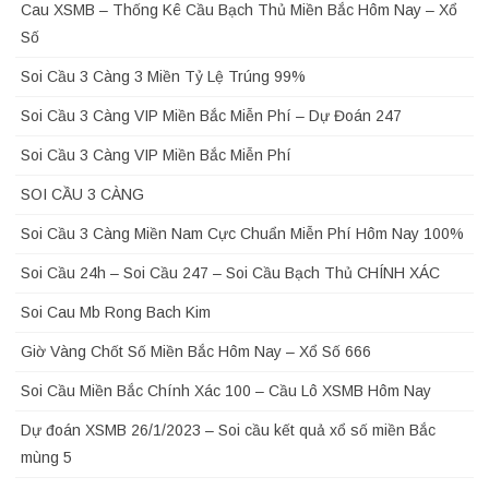
Cau XSMB – Thống Kê Cầu Bạch Thủ Miền Bắc Hôm Nay – Xổ
Số
Soi Cầu 3 Càng 3 Miền Tỷ Lệ Trúng 99%
Soi Cầu 3 Càng VIP Miền Bắc Miễn Phí – Dự Đoán 247
Soi Cầu 3 Càng VIP Miền Bắc Miễn Phí
SOI CẦU 3 CÀNG
Soi Cầu 3 Càng Miền Nam Cực Chuẩn Miễn Phí Hôm Nay 100%
Soi Cầu 24h – Soi Cầu 247 – Soi Cầu Bạch Thủ CHÍNH XÁC
Soi Cau Mb Rong Bach Kim
Giờ Vàng Chốt Số Miền Bắc Hôm Nay – Xổ Số 666
Soi Cầu Miền Bắc Chính Xác 100 – Cầu Lô XSMB Hôm Nay
Dự đoán XSMB 26/1/2023 – Soi cầu kết quả xổ số miền Bắc
mùng 5