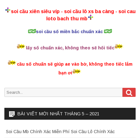
soi cầu xiên siêu víp - soi cầu lô xs ba càng - soi cau
loto bach thu mb
soi cầu số miền bắc chuẩn xác
lấy số chuẩn xác, không theo sẽ hối tiếc
cầu số chuẩn sẽ giúp ae vào bờ, không theo tiếc lắm
bạn ơi
Sea
Search
for:
BÀI VIẾT MỚI NHẤT THÁNG 5 – 2021
Soi Cầu Mb Chính Xác Miễn Phí Soi Cầu Lô Chính Xác