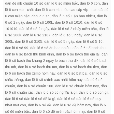
dàn đề mb chuẩn 10 số dàn lô 6 số miền bắc
,
dàn lô 6 con
,
dàn
lô 6 con mb - chốt dàn lô 6 con mb siêu cao cấp víp - soi
,
dàn lô
6 con miền bắc
,
dan lo 6 so
,
dàn lô 6 số 1 ăn bao nhiêu
,
dàn lô
6 số 1 ngày
,
dàn lô 6 số 100k
,
dàn lô 6 số 1010
,
dàn lô 6 số
101010
,
dàn lô 6 số 2 ngày
,
dàn lô 6 số 2 nháy miền bắc
,
dàn lô
6 số 200k
,
dàn lô 6 số 2107
,
dàn lô 6 số 3 ngày
,
dàn lô 6 số
300k
,
dàn lô 6 số 3105
,
dàn lô 6 số 5 ngày
,
dàn lô 6 số 5-10
,
dàn lô 6 số 99
,
dàn lô 6 số ăn bao nhiêu
,
dàn lô 6 số bach thu
,
dàn lô 6 số bach thu binh dinh
,
dàn lô 6 số bach thu gia lai
,
dàn
lô 6 số bach thu khung 2 ngay lo bach thu dlk
,
dàn lô 6 số bach
thu mb
,
dàn lô 6 số bach thu mn
,
dàn lô 6 số bach thu tien
,
dàn
lô 6 số bach thu xsmb hom nay
,
dàn lô 6 số bất bại
,
dàn lô 6 số
chắc thắng
,
dàn lô 6 số chính xác nhất hôm nay
,
dàn lô 6 số
chuẩn
,
dàn lô 6 số chuẩn 100
,
dàn lô 6 số chuẩn hôm nay
,
dàn
lô 6 số chuẩn xác
,
dàn lô 6 số có nghĩa là gì
,
dàn lô 6 số con gì
,
dàn lô 6 số dàn lô 6 số đề là gì
,
dàn lô 6 số dàn lô 6 số duy
nhất một con
,
dàn lô 6 số đề
,
dàn lô 6 số đề hôm nay
,
dàn lô 6
số đề miền bắc
,
dàn lô 6 số đề miền bắc hôm nay
,
dàn lô 6 số