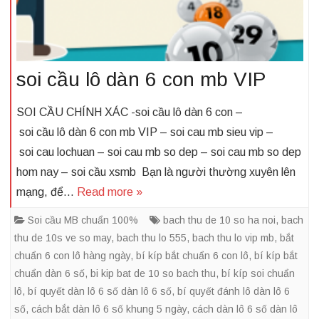
soi cầu lô dàn 6 con mb VIP
SOI CẦU CHÍNH XÁC -soi cầu lô dàn 6 con –
soi cầu lô dàn 6 con mb VIP – soi cau mb sieu vip –
soi cau lochuan – soi cau mb so dep – soi cau mb so dep
hom nay – soi cầu xsmb Bạn là người thường xuyên lên
mạng, để…
Read more »
Soi cầu MB chuẩn 100%
bach thu de 10 so ha noi
,
bach
thu de 10s ve so may
,
bach thu lo 555
,
bach thu lo vip mb
,
bắt
chuẩn 6 con lô hàng ngày
,
bí kíp bắt chuẩn 6 con lô
,
bí kíp bắt
chuẩn dàn 6 số
,
bi kip bat de 10 so bach thu
,
bí kíp soi chuẩn
lô
,
bí quyết dàn lô 6 số dàn lô 6 số
,
bí quyết đánh lô dàn lô 6
số
,
cách bắt dàn lô 6 số khung 5 ngày
,
cách dàn lô 6 số dàn lô