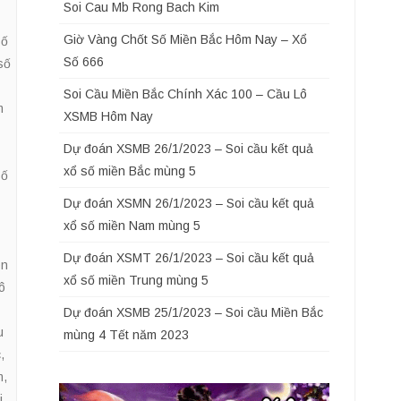
Soi Cau Mb Rong Bach Kim
Giờ Vàng Chốt Số Miền Bắc Hôm Nay – Xổ
số
Số 666
số
Soi Cầu Miền Bắc Chính Xác 100 – Cầu Lô
m
XSMB Hôm Nay
Dự đoán XSMB 26/1/2023 – Soi cầu kết quả
xổ số miền Bắc mùng 5
số
Dự đoán XSMN 26/1/2023 – Soi cầu kết quả
xổ số miền Nam mùng 5
Dự đoán XSMT 26/1/2023 – Soi cầu kết quả
on
xổ số miền Trung mùng 5
ô
Dự đoán XSMB 25/1/2023 – Soi cầu Miền Bắc
u
mùng 4 Tết năm 2023
c
,
m
,
i