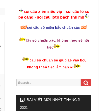
 SỚ ĐẦU ĐUÔI
SOI CẦU SỚ ĐẦU ĐUÔI
T VIP
GIẢI 8 MN VIP
soi cầu xiên siêu víp - soi cầu lô xs
ba càng - soi cau loto bach thu mb
 SỚ ĐẦU ĐUÔI
SOI CẦU SỚ ĐẦU ĐUÔI
 BIỆT MT VIP
GIẢI ĐẶC BIỆT MN VIP
soi cầu số miền bắc chuẩn xác
 SONG THỦ LÔ
SOI CẦU SONG THỦ LÔ
lấy số chuẩn xác, không theo sẽ hối
MN VIP
p
tiếc
XÍU CHỦ MT VIP
SOI CẦU XÍU CHỦ MN VIP
cầu số chuẩn sẽ giúp ae vào bờ,
không theo tiếc lắm bạn ơi
Search
Search
ô
,
for:
,
BÀI VIẾT MỚI NHẤT THÁNG 5 –
2021
ố