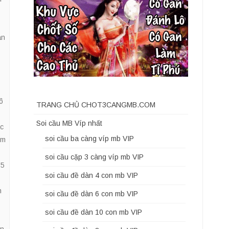
àn
ô
TRANG CHỦ CHOT3CANGMB.COM
Soi cầu MB Víp nhất
ác
soi cầu ba càng víp mb VIP
ôm
soi cầu cặp 3 càng víp mb VIP
 5
soi cầu đề dàn 4 con mb VIP
n
soi cầu đề dàn 6 con mb VIP
soi cầu đề dàn 10 con mb VIP