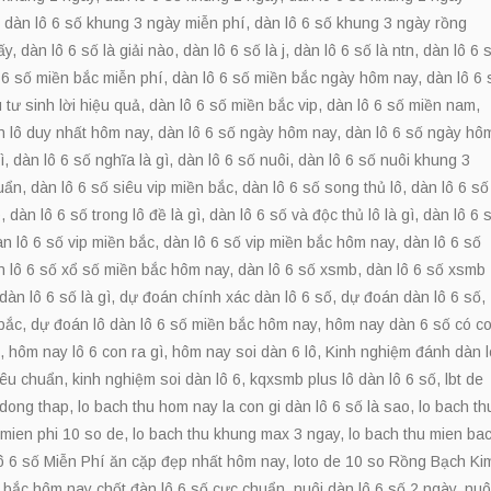
,
dàn lô 6 số khung 3 ngày miễn phí
,
dàn lô 6 số khung 3 ngày rồng
ấy
,
dàn lô 6 số là giải nào
,
dàn lô 6 số là j
,
dàn lô 6 số là ntn
,
dàn lô 6 
 6 số miền bắc miễn phí
,
dàn lô 6 số miền bắc ngày hôm nay
,
dàn lô 6 
 tư sinh lời hiệu quả
,
dàn lô 6 số miền bắc vip
,
dàn lô 6 số miền nam
,
n lô duy nhất hôm nay
,
dàn lô 6 số ngày hôm nay
,
dàn lô 6 số ngày hô
ì
,
dàn lô 6 số nghĩa là gì
,
dàn lô 6 số nuôi
,
dàn lô 6 số nuôi khung 3
huẩn
,
dàn lô 6 số siêu vip miền bắc
,
dàn lô 6 số song thủ lô
,
dàn lô 6 số
b
,
dàn lô 6 số trong lô đề là gì
,
dàn lô 6 số và độc thủ lô là gì
,
dàn lô 6 
n lô 6 số vip miền bắc
,
dàn lô 6 số vip miền bắc hôm nay
,
dàn lô 6 số
n lô 6 số xổ số miền bắc hôm nay
,
dàn lô 6 số xsmb
,
dàn lô 6 số xsmb
dàn lô 6 số là gì
,
dự đoán chính xác dàn lô 6 số
,
dự đoán dàn lô 6 số
,
bắc
,
dự đoán lô dàn lô 6 số miền bắc hôm nay
,
hôm nay dàn 6 số có c
,
hôm nay lô 6 con ra gì
,
hôm nay soi dàn 6 lô
,
Kinh nghiệm đánh dàn l
iêu chuẩn
,
kinh nghiệm soi dàn lô 6
,
kqxsmb plus lô dàn lô 6 số
,
lbt de
 dong thap
,
lo bach thu hom nay la con gi dàn lô 6 số là sao
,
lo bach th
 mien phi 10 so de
,
lo bach thu khung max 3 ngay
,
lo bach thu mien ba
lô 6 số Miễn Phí ăn cặp đẹp nhất hôm nay
,
loto de 10 so Rồng Bạch Ki
 bắc hôm nay chốt đàn lô 6 số cực chuẩn
,
nuôi dàn lô 6 số 2 ngày
,
nuô