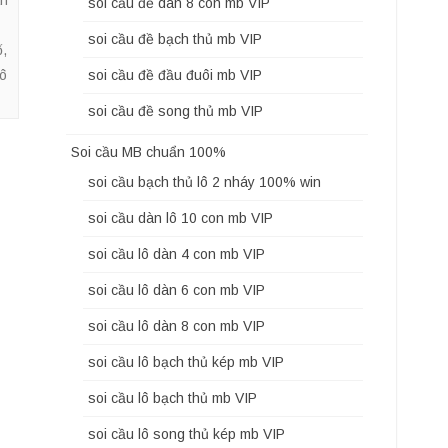
àn
soi cầu đề dàn 8 con mb VIP
soi cầu đề bạch thủ mb VIP
ố
,
soi cầu đề đầu đuôi mb VIP
lô
soi cầu đề song thủ mb VIP
Soi cầu MB chuẩn 100%
soi cầu bạch thủ lô 2 nháy 100% win
soi cầu dàn lô 10 con mb VIP
soi cầu lô dàn 4 con mb VIP
soi cầu lô dàn 6 con mb VIP
soi cầu lô dàn 8 con mb VIP
soi cầu lô bạch thủ kép mb VIP
soi cầu lô bạch thủ mb VIP
soi cầu lô song thủ kép mb VIP