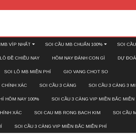
Skip
 MB VÍP NHẤT
SOI CẦU MB CHUẨN 100%
SOI CẦ
to
content
LÔ ĐỀ CHIỀU NAY
HÔM NAY ĐÁNH CON GÌ
DỰ ĐOÁ
BA CÀNG VÍP MB
SOI CẦU BẠCH THỦ LÔ 2
SOI CẦU
NHÁY 100% WIN
SOI LÔ MB MIỄN PHÍ
GIO VANG CHOT SO
SOI CẦU
CẶP 3 CÀNG VÍP
SOI CẦU DÀN LÔ 10 CON
VIP
Ủ CHÍNH XÁC
SOI CẦU 3 CÀNG
SOI CẦU 3 CÀNG 3 M
MB VIP
SOI CẦU 
HÍ HÔM NAY 100%
SOI CẦU 3 CÀNG VIP MIỀN BẮC MIỄN 
ĐỀ DÀN 4 CON
SOI CẦU LÔ DÀN 4 CON
SOI CẦU 
CHÍNH XÁC
SOI CAU MB RONG BACH KIM
SOI CẦU 
MB VIP
SOI CẦU 
Í
SOI CẦU 3 CÀNG VIP MIỀN BẮC MIỄN PHÍ
ĐỀ DÀN 6 CON
SOI CẦU LÔ DÀN 6 CON