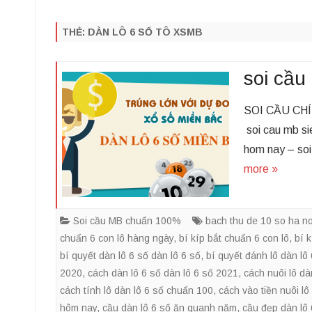
MB VIP
THẺ:
DÀN LÔ 6 SỐ TÔ XSMB
SOI CẦU 
MB VIP
soi cầu
SOI CẦU 
MB VIP
SOI CẦU CHÍNH
soi cau mb si
SOI CẦU
hom nay – so
VIP
more »
SOI CẦU 
VIP
Soi cầu MB chuẩn 100%
bach thu de 10 so ha no
chuẩn 6 con lô hàng ngày
,
bí kíp bắt chuẩn 6 con lô
,
bí 
SOI CẦU
bí quyết dàn lô 6 số dàn lô 6 số
,
bí quyết đánh lô dàn lô
MB VIP
2020
,
cách dàn lô 6 số dàn lô 6 số 2021
,
cách nuôi lô dà
cách tính lô dàn lô 6 số chuẩn 100
,
cách vào tiền nuôi lô
hôm nay
,
cầu dàn lô 6 số ăn quanh năm
,
cầu đẹp dàn lô